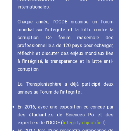
internationales.
Chaque année, l’OCDE organise un Forum
mondial sur l’intégrité et la lutte contre la
corruption. Ce forum rassemble des
professionnel.le.s de 120 pays pour échanger,
réfléchir et discuter des enjeux mondiaux liés
à l’intégrité, la transparence et la lutte anti-
corruption.
La Transplanisphère a déjà participé deux
années au Forum de l’intégrité :
En 2016, avec une exposition co-conçue par
des étudiant.e.s de Sciences Po et des
expert.e.s de l’OCDE (
Integrity objectified
)
En 2017, lors d’une rencontre européenne de