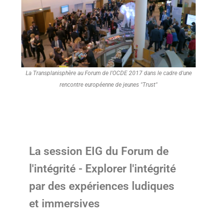
La Transplanisphère au Forum de l'OCDE 2017 dans le cadre d'une
rencontre européenne de jeunes "Trust"
La session EIG du Forum de
l'intégrité - Explorer l'intégrité
par des expériences ludiques
et immersives