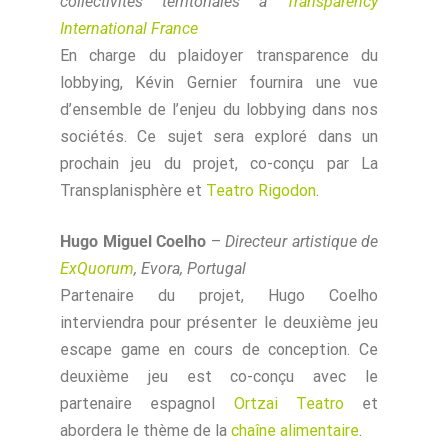
collectivités territoriales à
Transparency
International France
En charge du plaidoyer transparence du
lobbying, Kévin Gernier fournira une vue
d’ensemble de l’enjeu du lobbying dans nos
sociétés. Ce sujet sera exploré dans un
prochain jeu du projet, co-conçu par La
Transplanisphère et
Teatro Rigodon
.
Hugo Miguel Coelho
–
Directeur artistique de
ExQuorum
, Evora, Portugal
Partenaire du projet, Hugo Coelho
interviendra pour présenter le deuxième jeu
escape game en cours de conception. Ce
deuxième jeu est co-conçu avec le
partenaire espagnol
Ortzai Teatro
et
abordera le thème de la
chaîne alimentaire
.