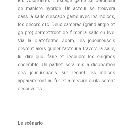
les volontaires. L’escape game se déroulera
de manière hybride. Un acteur se trouvera
dans la salle d’escape game avec les indices,
les décors etc. Deux caméras (grand angle et
go pro) permettront de filmer la salle en live.
Via la plateforme Zoom, les joueur.euse.s
devront alors guider l’acteur à travers la salle,
lui dire quoi faire et résoudre les énigmes
ensemble. Un padlet sera mis a disposition
des joueur.euse.s sur lequel les indices
apparaiteront au fur et à mesure qu’ils seront
découverts.
Le scénario