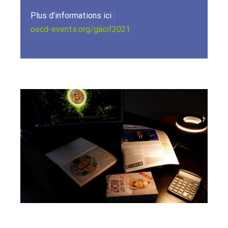
Plus d’informations ici :
oecd-events.org/gacif2021