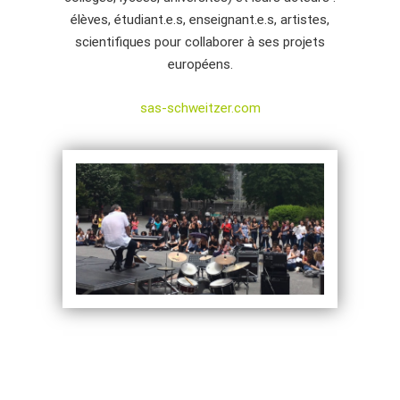
élèves, étudiant.e.s, enseignant.e.s, artistes,
scientifiques pour collaborer à ses projets
européens.
sas-schweitzer.com