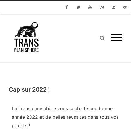
Facebook
Twitter
Youtube
Instagram
Linkedin
Emai
Cap sur 2022 !
La Transplanisphère vous souhaite une bonne
année 2022 et de belles réussites dans tous vos
projets !