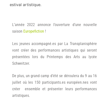
estival artistique.
L’année 2022 annonce l’ouverture d’une nouvelle
saison
Europefiction
!
Les jeunes accompagné.es par La Transplanisphère
vont créer des performances artistiques qui seront
présentées lors du Printemps des Arts au lycée
Schweitzer.
De plus, un grand camp d’été se déroulera du 9 au 16
juillet où les 150 participants.es européen.nes vont
créer ensemble et présenter leurs performances
artistiques.