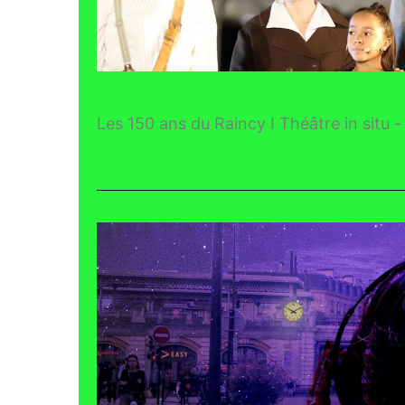
Les 150 ans du Raincy I Théâtre in situ 