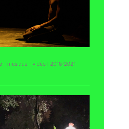
e - musique - vidéo I 2018-2021