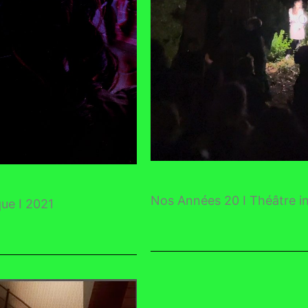
Nos Années 20 I Théâtre in 
ue I 2021