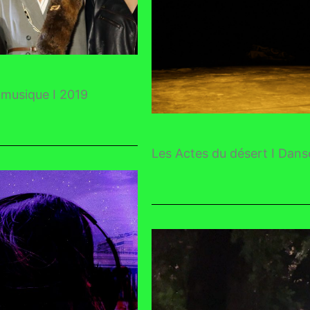
- musique I 2019
Les Actes du désert I Dans