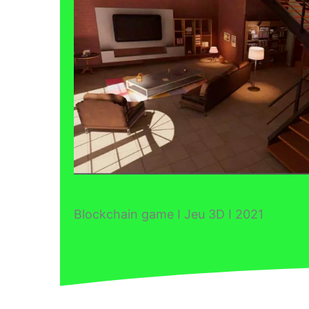
Blockchain game I Jeu 3D I 2021