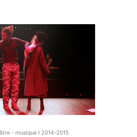
âtre - musique I 2014-2015