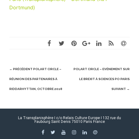
Dortmund)
Post
← PRÉCÉDENT
POLART CIRCLE –
POLART CIRCLE – EVÉNEMENT SUR
navigation
RÉUNION DES PARTENAIRES À
LE BREXIT À SCIENCES PO PARIS
RIDDARHYTTAN, OCTOBRE 2018
SUIVANT →
La Transplanisphère I c/o Relais Culture Europe I 132 rue du
Faubourg Saint Denis 75010 Paris France