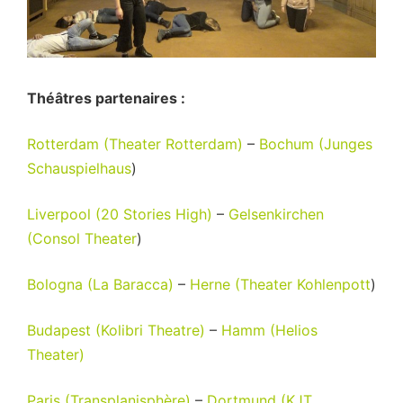
Théâtres partenaires :
Rotterdam (Theater Rotterdam)
–
Bochum (Junges
Schauspielhaus
)
Liverpool (20 Stories High)
–
Gelsenkirchen
(Consol Theater
)
Bologna (La Baracca)
–
Herne (Theater Kohlenpott
)
Budapest (Kolibri Theatre)
–
Hamm (Helios
Theater)
Paris (Transplanisphère)
–
Dortmund (KJT