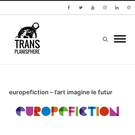
Facebook
Twitter
Youtube
Instagram
Linkedin
Emai
europefiction – l’art imagine le futur