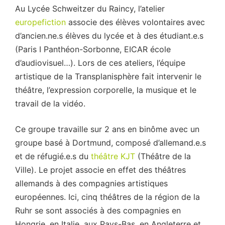
Au Lycée Schweitzer du Raincy, l’atelier
europefiction
associe des élèves volontaires avec
d’ancien.ne.s élèves du lycée et à des étudiant.e.s
(Paris I Panthéon-Sorbonne, EICAR école
d’audiovisuel…). Lors de ces ateliers, l’équipe
artistique de la Transplanisphère fait intervenir le
théâtre, l’expression corporelle, la musique et le
travail de la vidéo.
Ce groupe travaille sur 2 ans en binôme avec un
groupe basé à Dortmund, composé d’allemand.e.s
et de réfugié.e.s du
théâtre KJT
(Théâtre de la
Ville). Le projet associe en effet des théâtres
allemands à des compagnies artistiques
européennes. Ici, cinq théâtres de la région de la
Ruhr se sont associés à des compagnies en
Hongrie, en Italie, aux Pays-Bas, en Angleterre et