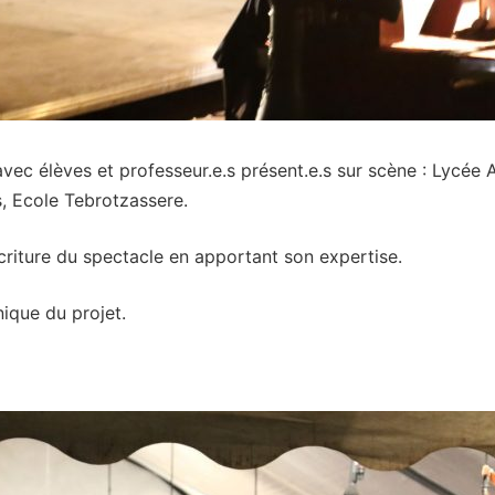
avec élèves et professeur.e.s présent.e.s sur scène : Lycée
s, Ecole Tebrotzassere.
écriture du spectacle en apportant son expertise.
nique du projet.