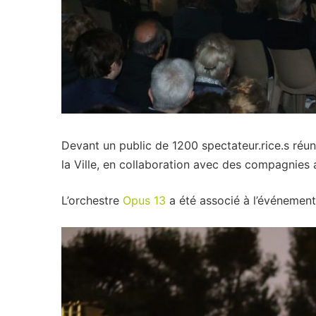
Devant un public de 1200 spectateur.rice.s réun
la Ville, en collaboration avec des compagnies a
L’orchestre
Opus 13
a été associé à l’événement