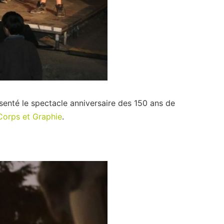
senté le spectacle anniversaire des 150 ans de
orps et Graphie
.