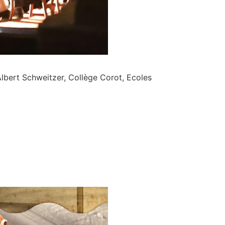
 Albert Schweitzer, Collège Corot, Ecoles