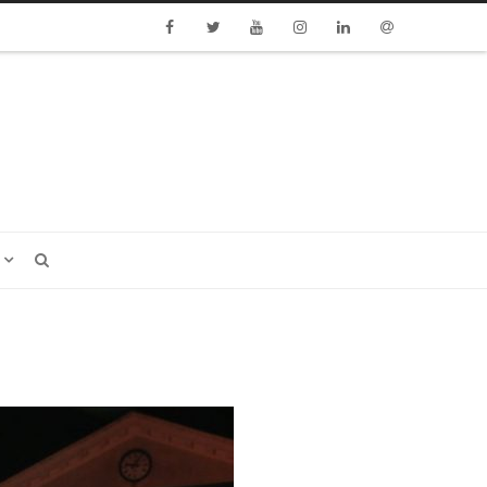
Facebook
Twitter
Youtube
Instagram
Linkedin
Email