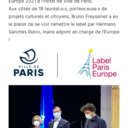
Europe 2021 à l’Hotel de Ville de Paris.
Aux côtés de 18 lauréat.e.s, porteur.euse.s de
projets culturels et citoyens, Bruno Freyssinet a eu
le plaisir de se voir remettre le label par Hermano
Sanches Ruivo, maire adjoint en charge de l’Europe
!