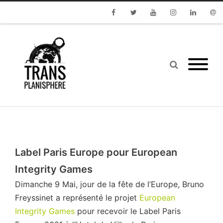
Facebook
Twitter
Youtube
Instagram
Linkedin
Emai
Label Paris Europe pour European
Integrity Games
Dimanche 9 Mai, jour de la fête de l’Europe, Bruno
Freyssinet a représenté le projet
European
Integrity Games
pour recevoir le Label Paris