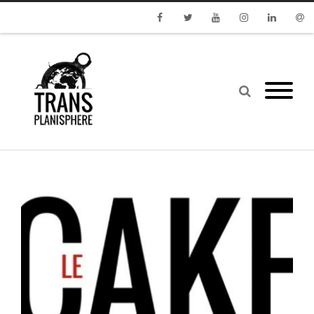
Facebook
Twitter
Youtube
Instagram
Linkedin
Emai