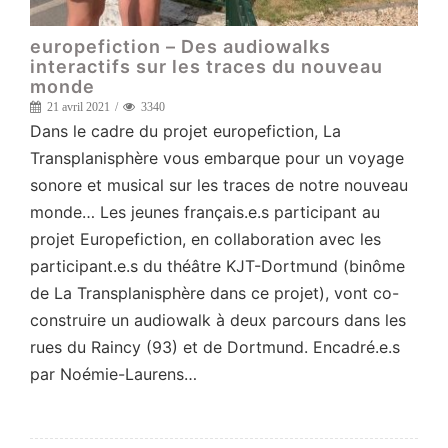
europefiction – Des audiowalks
interactifs sur les traces du nouveau
monde
21 avril 2021
3340
Dans le cadre du projet europefiction, La
Transplanisphère vous embarque pour un voyage
sonore et musical sur les traces de notre nouveau
monde… Les jeunes français.e.s participant au
projet Europefiction, en collaboration avec les
participant.e.s du théâtre KJT-Dortmund (binôme
de La Transplanisphère dans ce projet), vont co-
construire un audiowalk à deux parcours dans les
rues du Raincy (93) et de Dortmund. Encadré.e.s
par Noémie-Laurens…