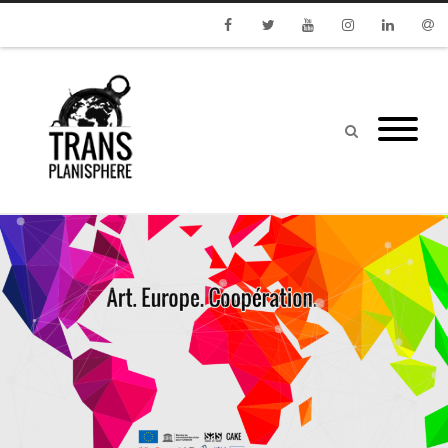
Facebook
Twitter
Youtube
Instagram
Linkedin
Emai