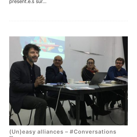
présent.e.s sur…
(Un)easy alliances – #Conversations