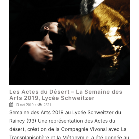
Les Actes du Désert – La Semaine des
Arts 2019, Lycée Schweitzer
13 mai 2019
2821
Semaine des Arts 2019 au Lycée Schweitzer du
Raincy (93) Une représentation des Actes du
désert, création de la Compagnie Vivons! avec La
Transplanisphère et la Métonymie, a été donnée au