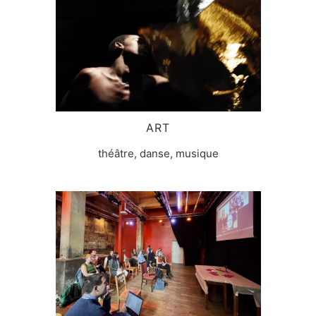
ART
théâtre, danse, musique